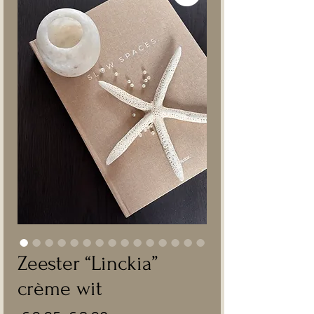
Zeester “Linckia”
crème wit