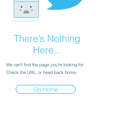
There’s Nothing
Here...
We can’t find the page you’re looking for.
Check the URL, or head back home.
Go Home
Contact
Huysje Chic
Postbus18