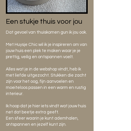
Een stukje thuis voor jou
Dat gevoel van thuiskomen gun ik jou ook.
Met Huysje Chic wil ik je inspireren om van
jouw huis een plek te maken waar je je
prettig, veilig en ontspannen voelt.
Alles wat je in de webshop vindt, heb ik
met liefde uitgezocht. Stukken die zacht
zijn voor het oog, fijn aanvoelen en
moeiteloos passen in een warm en rustig
interieur.
Ik hoop dat je hier iets vindt wat jouw huis
net dat beetje extra geeft.
Een sfeer waarin je kunt ademhalen,
ontspannen en jezelf kunt zijn.