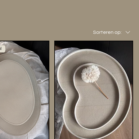
Sorteren op:
l