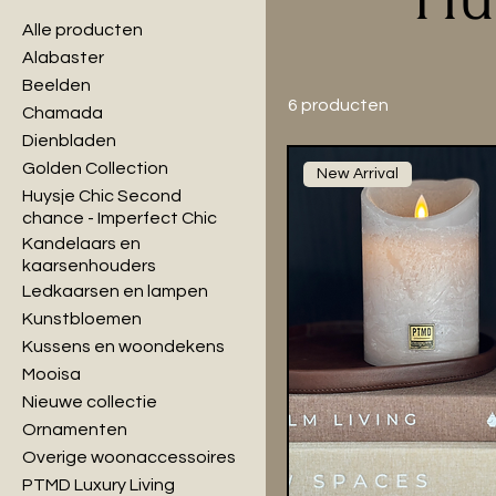
Alle producten
Alabaster
Beelden
6 producten
Chamada
Dienbladen
Golden Collection
New Arrival
Huysje Chic Second
chance - Imperfect Chic
Kandelaars en
kaarsenhouders
Ledkaarsen en lampen
Kunstbloemen
Kussens en woondekens
Mooisa
Nieuwe collectie
Ornamenten
Overige woonaccessoires
PTMD Luxury Living