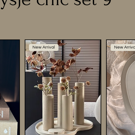
New Arrival
New Arriva