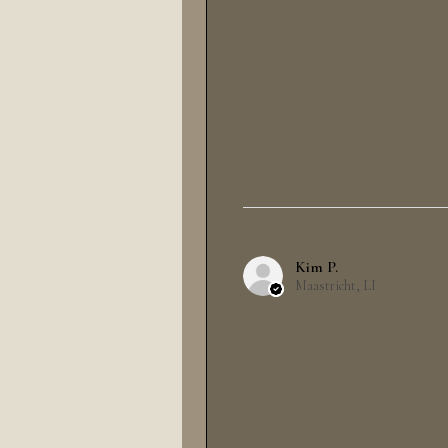
Kim P.
Maastricht, LI