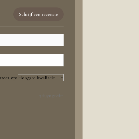
Schrijf een recensie
rteer op:
3 dagen geleden