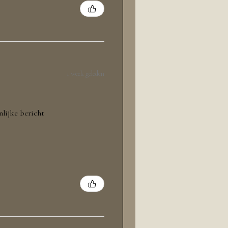
1 week geleden
nlijke bericht