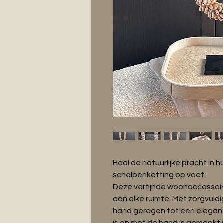
Haal de natuurlijke pracht in 
schelpenketting op voet.
Deze verfijnde woonaccessoir
aan elke ruimte. Met zorgvul
hand geregen tot een elegante
is en met de hand is gemaakt 