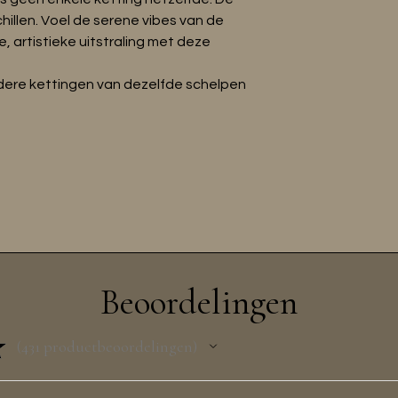
hillen. Voel de serene vibes van de
, artistieke uitstraling met deze
dere kettingen van dezelfde schelpen
Beoordelingen
★
431
productbeoordelingen
431