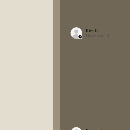
Kim P.
Maastricht, LI